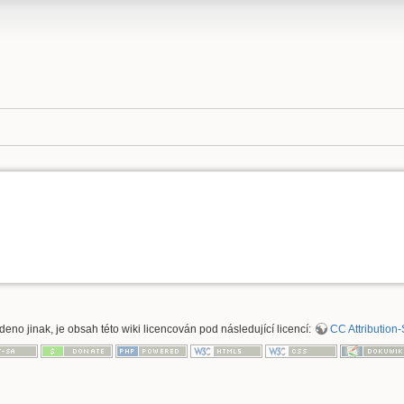
deno jinak, je obsah této wiki licencován pod následující licencí:
CC Attribution-